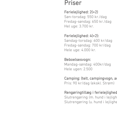
Priser
Ferielejlighed: 2(+2)
Søn-torsdag: 550 kr./dag
Fredag-søndag: 650 kr./dag
Hel uge: 3.700 kr.
Ferielejlighed: 4(+2):
Søndag-torsdag: 600 kr/dag
Fredag-søndag: 700 kr/dag
Hele uge: 4.000 kr.
Beboelsesvogn:
Mandag-søndag: 400kr/dag
Hele ugen: 2.500
Camping: (telt, campingvogn, 
Pris: 90 kr/dag (ekskl. Strøm)
Rengøringtillæg i ferielejlighe
Slutrengøring (m. hund i lejlig
Slutrengøring (u. hund i lejligh