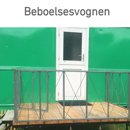
Beboelsesvognen