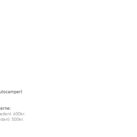
autocamper)
derne:
heden): 600kr.
eden): 500kr.