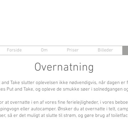
Forside
Om
Priser
Billeder
Overnatning
and Take slutter oplevelsen ikke nødvendigvis, når dagen er f
es Put and Take, og opleve de smukke søer i solnedgangen og
 at overnatte i en af vores fine ferielejligheder, i vores beboel
mpingvogn eller autocamper. Ønsker du at overnatte i telt, cam
, så er det muligt at slutte til strøm, og gøre brug af toiletfaci