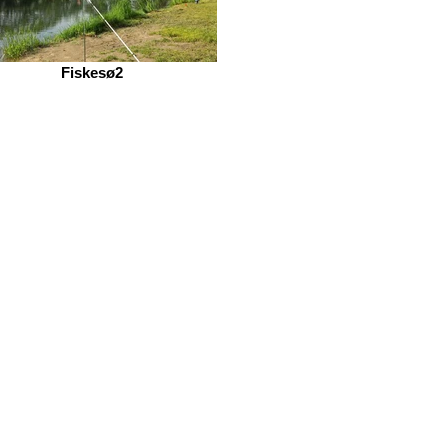
Fiskesø2