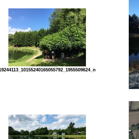
19244113_10155240165055792_1955509624_n