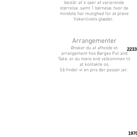
består af 4 søer af varierende
størrelse, samt 1 børnesø, hvor de
mindste har mulighed for at prøve
fiskerilivets glæder.
Arrangementer
Ønsker du at afholde et
2233
arrangement hos Børges Put and
Take, er du mere end velkommen til
at kontakte os.
Så finder vi en pris der passer jer.
197