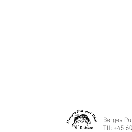
Børges Pu
Tlf: +45 6