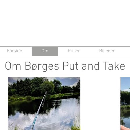
Forside
Om
Priser
Billeder
Om Børges Put and Take