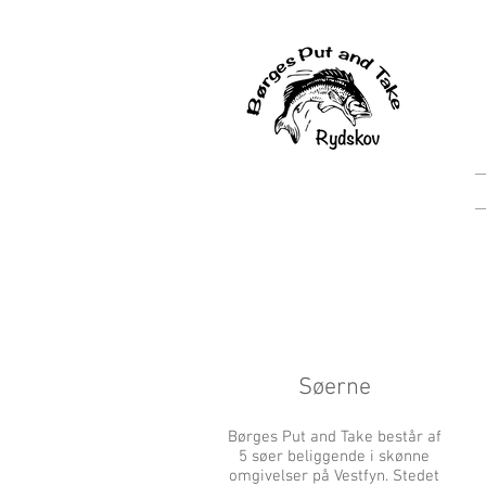
Søerne
Børges Put and Take består af
5 søer beliggende i skønne
omgivelser på Vestfyn. Stedet