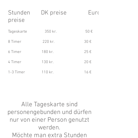
Stunden DK preise Euro
preise
Tageskarte 350 kr. 50 €
8 Timer 220 kr. 30 €
6 Timer 180 kr. 25 €
4 Timer 130 kr. 20 €
1-3 Timer 110 kr. 16 €
Alle Tageskarte sind
personengebunden und dürfen
nur von einer Person genutzt
werden.
Möchte man extra Stunden